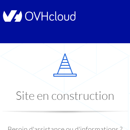
Site en construction
Besoin d'assistance ou d'informations ?